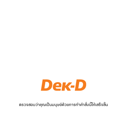
ตรวจสอบว่าคุณเป็นมนุษย์ด้วยการทำคำสั่งนี้ให้เสร็จสิ้น