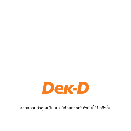
ตรวจสอบว่าคุณเป็นมนุษย์ด้วยการทำคำสั่งนี้ให้เสร็จสิ้น