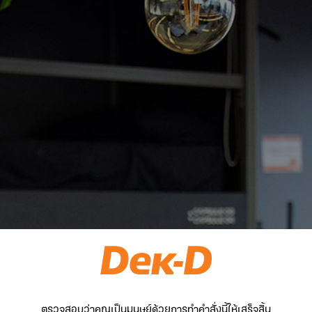
ตรวจสอบว่าคุณเป็นมนุษย์ด้วยการทำคำสั่งนี้ให้เสร็จสิ้น