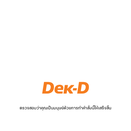
ตรวจสอบว่าคุณเป็นมนุษย์ด้วยการทำคำสั่งนี้ให้เสร็จสิ้น