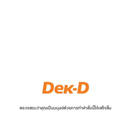
ตรวจสอบว่าคุณเป็นมนุษย์ด้วยการทำคำสั่งนี้ให้เสร็จสิ้น