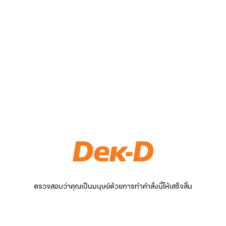
ตรวจสอบว่าคุณเป็นมนุษย์ด้วยการทำคำสั่งนี้ให้เสร็จสิ้น