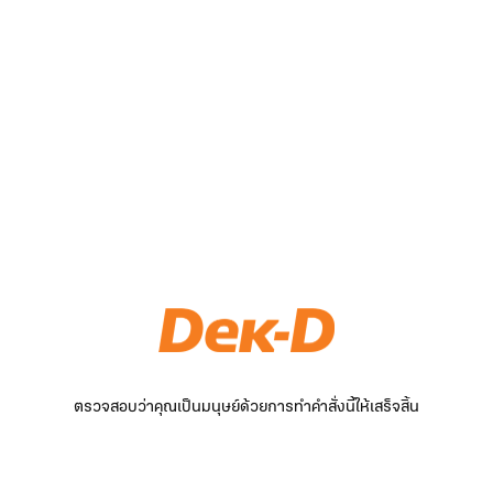
ตรวจสอบว่าคุณเป็นมนุษย์ด้วยการทำคำสั่งนี้ให้เสร็จสิ้น