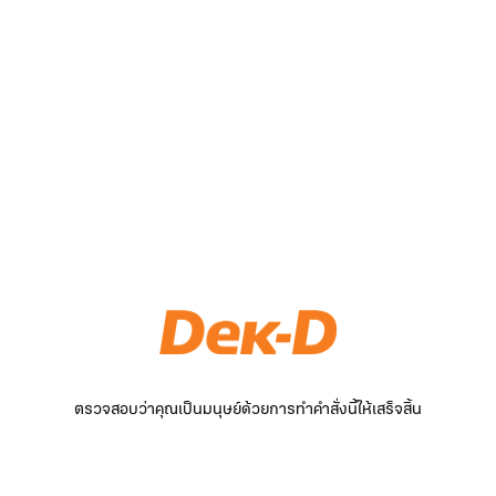
ตรวจสอบว่าคุณเป็นมนุษย์ด้วยการทำคำสั่งนี้ให้เสร็จสิ้น