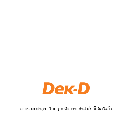
ตรวจสอบว่าคุณเป็นมนุษย์ด้วยการทำคำสั่งนี้ให้เสร็จสิ้น