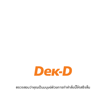
ตรวจสอบว่าคุณเป็นมนุษย์ด้วยการทำคำสั่งนี้ให้เสร็จสิ้น