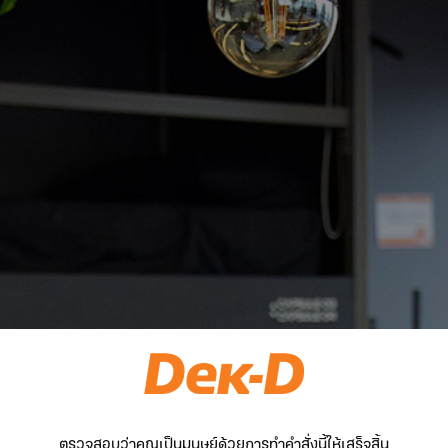
ตรวจสอบว่าคุณเป็นมนุษย์ด้วยการทำคำสั่งนี้ให้เสร็จสิ้น