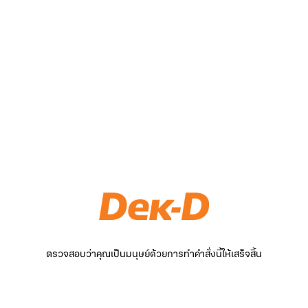
ตรวจสอบว่าคุณเป็นมนุษย์ด้วยการทำคำสั่งนี้ให้เสร็จสิ้น