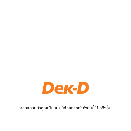
ตรวจสอบว่าคุณเป็นมนุษย์ด้วยการทำคำสั่งนี้ให้เสร็จสิ้น