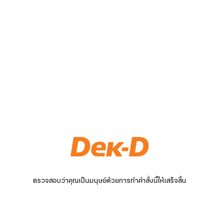
ตรวจสอบว่าคุณเป็นมนุษย์ด้วยการทำคำสั่งนี้ให้เสร็จสิ้น