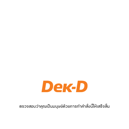
ตรวจสอบว่าคุณเป็นมนุษย์ด้วยการทำคำสั่งนี้ให้เสร็จสิ้น