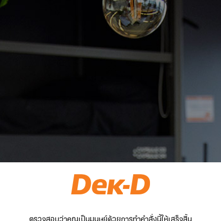
ตรวจสอบว่าคุณเป็นมนุษย์ด้วยการทำคำสั่งนี้ให้เสร็จสิ้น