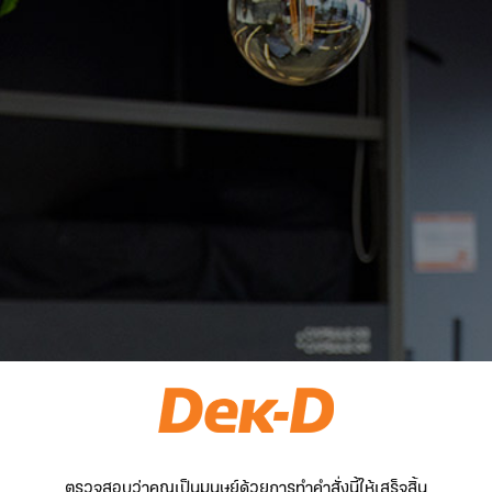
ตรวจสอบว่าคุณเป็นมนุษย์ด้วยการทำคำสั่งนี้ให้เสร็จสิ้น