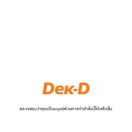
ตรวจสอบว่าคุณเป็นมนุษย์ด้วยการทำคำสั่งนี้ให้เสร็จสิ้น