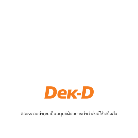
ตรวจสอบว่าคุณเป็นมนุษย์ด้วยการทำคำสั่งนี้ให้เสร็จสิ้น