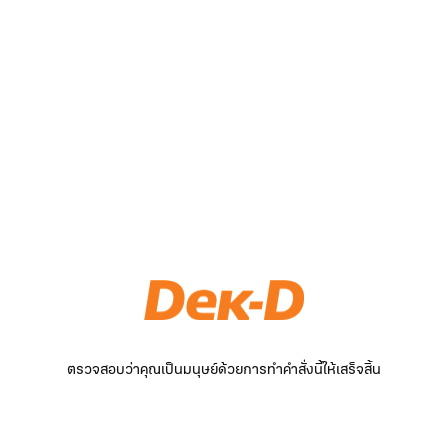
ตรวจสอบว่าคุณเป็นมนุษย์ด้วยการทำคำสั่งนี้ให้เสร็จสิ้น