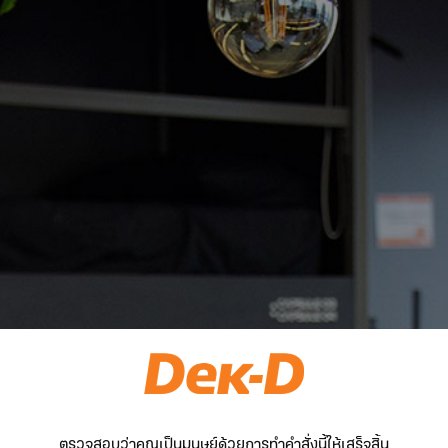
ตรวจสอบว่าคุณเป็นมนุษย์ด้วยการทำคำสั่งนี้ให้เสร็จสิ้น