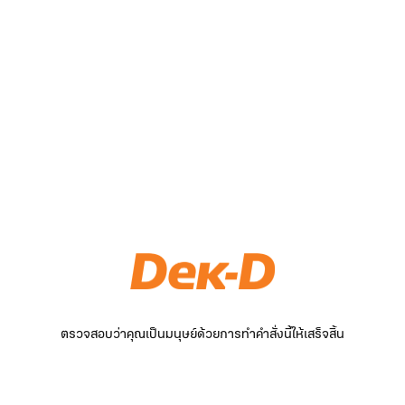
ตรวจสอบว่าคุณเป็นมนุษย์ด้วยการทำคำสั่งนี้ให้เสร็จสิ้น