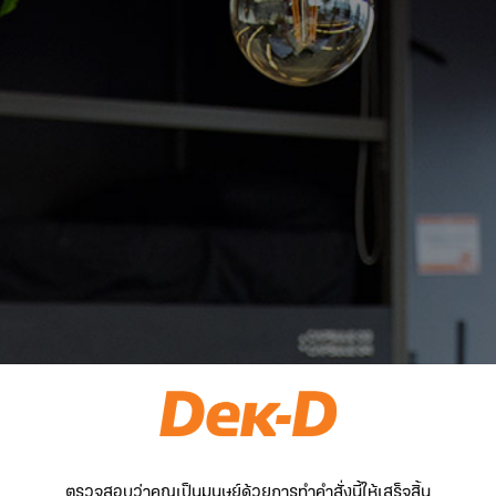
ตรวจสอบว่าคุณเป็นมนุษย์ด้วยการทำคำสั่งนี้ให้เสร็จสิ้น