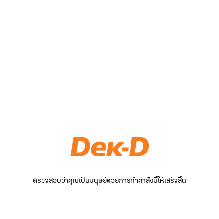
ตรวจสอบว่าคุณเป็นมนุษย์ด้วยการทำคำสั่งนี้ให้เสร็จสิ้น