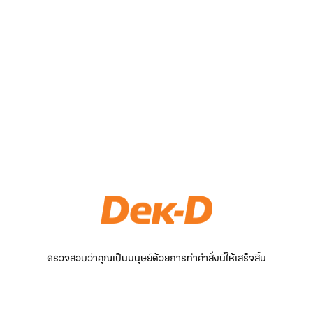
ตรวจสอบว่าคุณเป็นมนุษย์ด้วยการทำคำสั่งนี้ให้เสร็จสิ้น