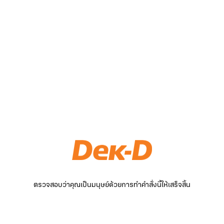
ตรวจสอบว่าคุณเป็นมนุษย์ด้วยการทำคำสั่งนี้ให้เสร็จสิ้น