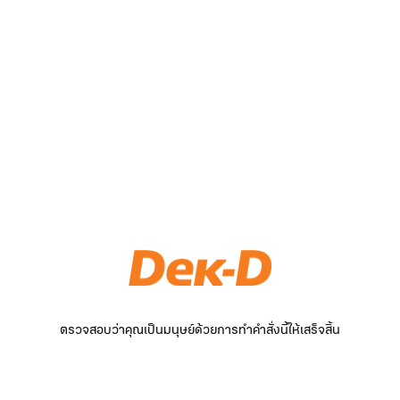
ตรวจสอบว่าคุณเป็นมนุษย์ด้วยการทำคำสั่งนี้ให้เสร็จสิ้น