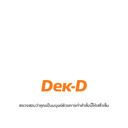
ตรวจสอบว่าคุณเป็นมนุษย์ด้วยการทำคำสั่งนี้ให้เสร็จสิ้น