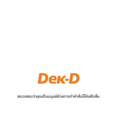
ตรวจสอบว่าคุณเป็นมนุษย์ด้วยการทำคำสั่งนี้ให้เสร็จสิ้น