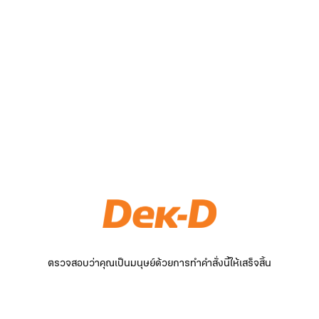
ตรวจสอบว่าคุณเป็นมนุษย์ด้วยการทำคำสั่งนี้ให้เสร็จสิ้น