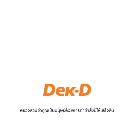
ตรวจสอบว่าคุณเป็นมนุษย์ด้วยการทำคำสั่งนี้ให้เสร็จสิ้น