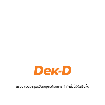
ตรวจสอบว่าคุณเป็นมนุษย์ด้วยการทำคำสั่งนี้ให้เสร็จสิ้น