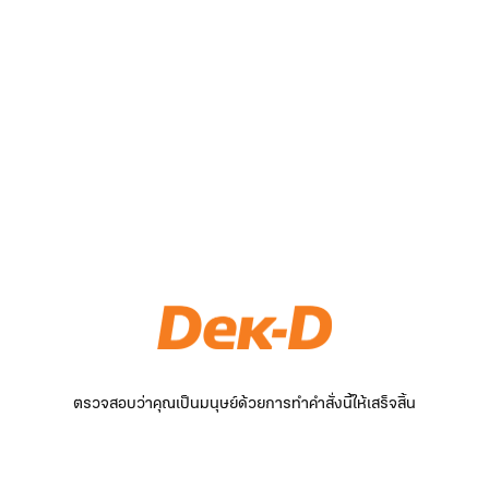
ตรวจสอบว่าคุณเป็นมนุษย์ด้วยการทำคำสั่งนี้ให้เสร็จสิ้น