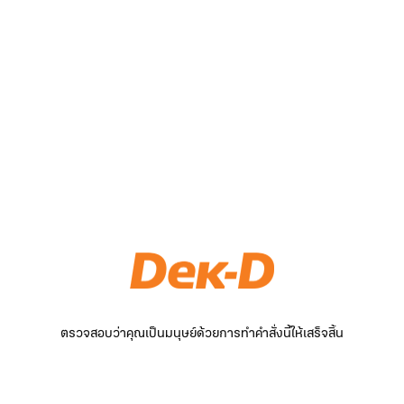
ตรวจสอบว่าคุณเป็นมนุษย์ด้วยการทำคำสั่งนี้ให้เสร็จสิ้น