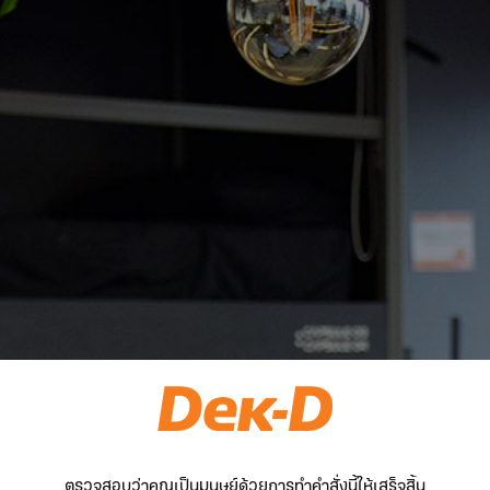
ตรวจสอบว่าคุณเป็นมนุษย์ด้วยการทำคำสั่งนี้ให้เสร็จสิ้น