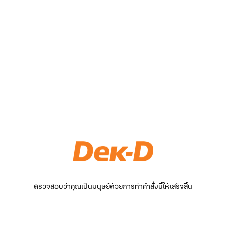
ตรวจสอบว่าคุณเป็นมนุษย์ด้วยการทำคำสั่งนี้ให้เสร็จสิ้น