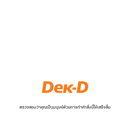
ตรวจสอบว่าคุณเป็นมนุษย์ด้วยการทำคำสั่งนี้ให้เสร็จสิ้น