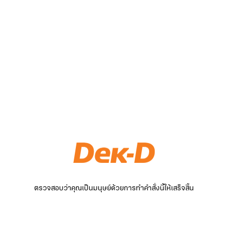
ตรวจสอบว่าคุณเป็นมนุษย์ด้วยการทำคำสั่งนี้ให้เสร็จสิ้น