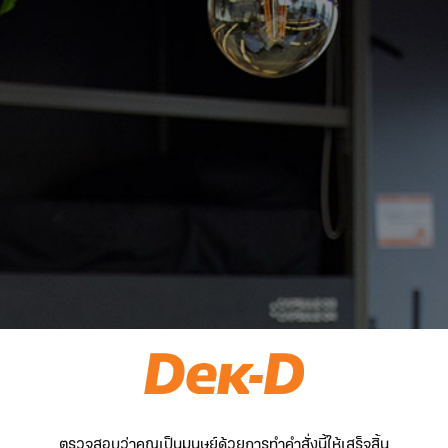
ตรวจสอบว่าคุณเป็นมนุษย์ด้วยการทำคำสั่งนี้ให้เสร็จสิ้น