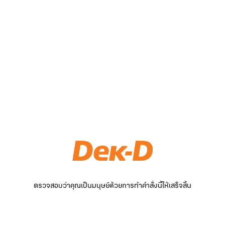
ตรวจสอบว่าคุณเป็นมนุษย์ด้วยการทำคำสั่งนี้ให้เสร็จสิ้น