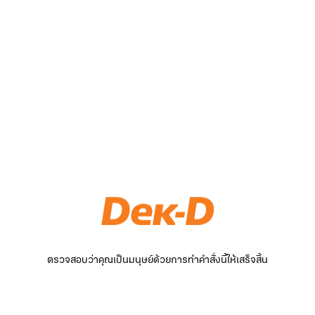
ตรวจสอบว่าคุณเป็นมนุษย์ด้วยการทำคำสั่งนี้ให้เสร็จสิ้น