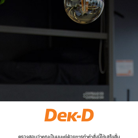
ตรวจสอบว่าคุณเป็นมนุษย์ด้วยการทำคำสั่งนี้ให้เสร็จสิ้น