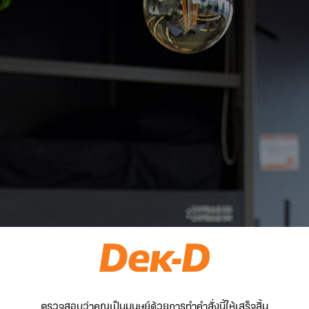
ตรวจสอบว่าคุณเป็นมนุษย์ด้วยการทำคำสั่งนี้ให้เสร็จสิ้น