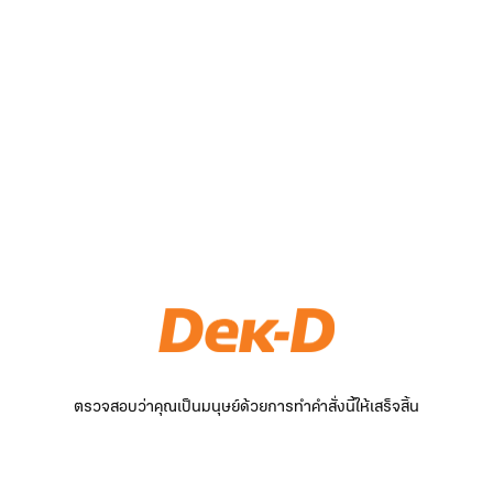
ตรวจสอบว่าคุณเป็นมนุษย์ด้วยการทำคำสั่งนี้ให้เสร็จสิ้น