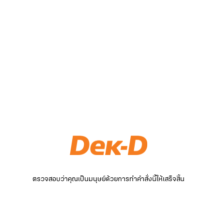
ตรวจสอบว่าคุณเป็นมนุษย์ด้วยการทำคำสั่งนี้ให้เสร็จสิ้น