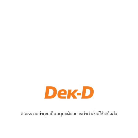
ตรวจสอบว่าคุณเป็นมนุษย์ด้วยการทำคำสั่งนี้ให้เสร็จสิ้น