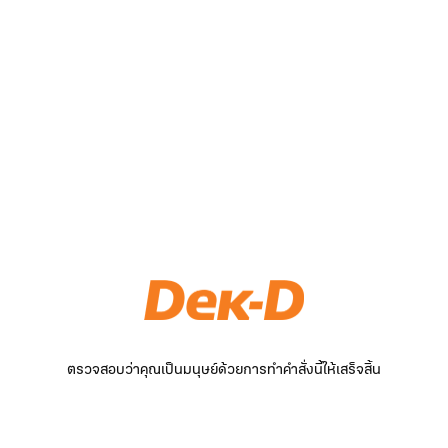
ตรวจสอบว่าคุณเป็นมนุษย์ด้วยการทำคำสั่งนี้ให้เสร็จสิ้น