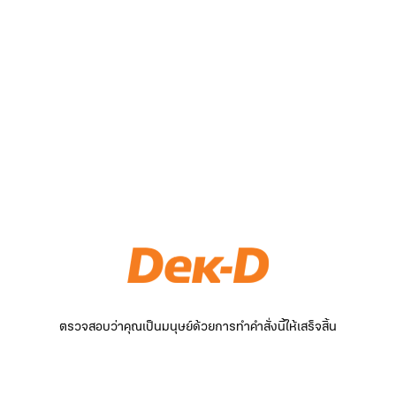
ตรวจสอบว่าคุณเป็นมนุษย์ด้วยการทำคำสั่งนี้ให้เสร็จสิ้น