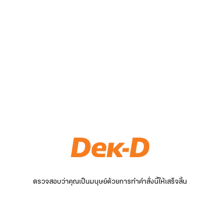
ตรวจสอบว่าคุณเป็นมนุษย์ด้วยการทำคำสั่งนี้ให้เสร็จสิ้น