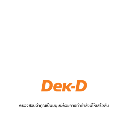
ตรวจสอบว่าคุณเป็นมนุษย์ด้วยการทำคำสั่งนี้ให้เสร็จสิ้น